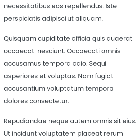
necessitatibus eos repellendus. Iste
perspiciatis adipisci ut aliquam.
Quisquam cupiditate officia quis quaerat
occaecati nesciunt. Occaecati omnis
accusamus tempora odio. Sequi
asperiores et voluptas. Nam fugiat
accusantium voluptatum tempora
dolores consectetur.
Repudiandae neque autem omnis sit eius.
Ut incidunt voluptatem placeat rerum