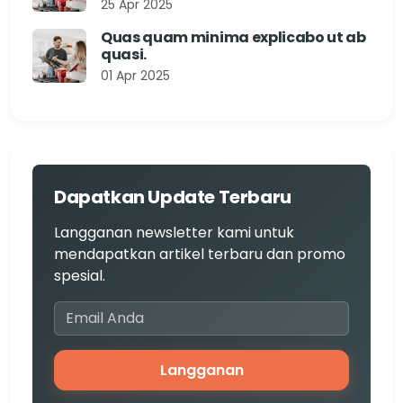
25 Apr 2025
Quas quam minima explicabo ut ab
quasi.
01 Apr 2025
Dapatkan Update Terbaru
Langganan newsletter kami untuk
mendapatkan artikel terbaru dan promo
spesial.
Langganan