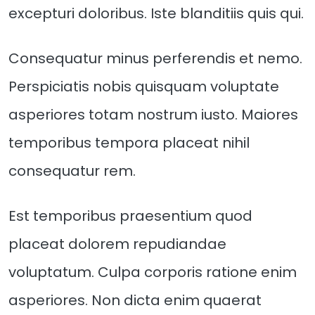
excepturi doloribus. Iste blanditiis quis qui.
Consequatur minus perferendis et nemo.
Perspiciatis nobis quisquam voluptate
asperiores totam nostrum iusto. Maiores
temporibus tempora placeat nihil
consequatur rem.
Est temporibus praesentium quod
placeat dolorem repudiandae
voluptatum. Culpa corporis ratione enim
asperiores. Non dicta enim quaerat