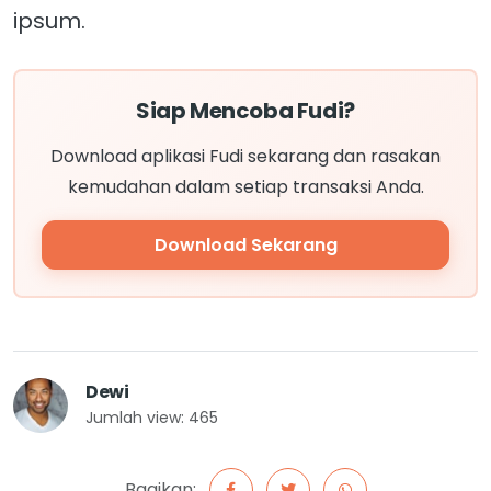
ipsum.
Siap Mencoba Fudi?
Download aplikasi Fudi sekarang dan rasakan
kemudahan dalam setiap transaksi Anda.
Download Sekarang
Dewi
Jumlah view: 465
Bagikan: