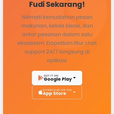
Fudi Sekarang!
Nikmati kemudahan pesan
makanan, kelola bisnis, dan
antar pesanan dalam satu
ekosistem. Dapatkan fitur chat
support 24/7 langsung di
aplikasi.
GET IT ON
Google Play
DOWNLOAD ON THE
App Store